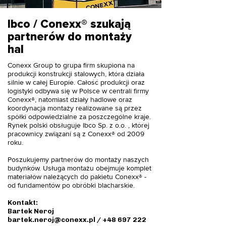
Ibco / Conexx® szukają
partnerów do montaży
hal
Conexx Group to grupa firm skupiona na
produkcji konstrukcji stalowych, która działa
silnie w całej Europie. Całość produkcji oraz
logistyki odbywa się w Polsce w centrali firmy
Conexx®, natomiast działy hadlowe oraz
koordynacja montaży realizowane są przez
spółki odpowiedzialne za poszczególne kraje.
Rynek polski obsługuje Ibco Sp. z o.o. , której
pracownicy związani są z Conexx® od 2009
roku.
Poszukujemy partnerów do montaży naszych
budynków. Usługa montażu obejmuje komplet
materiałów należących do pakietu Conexx® -
od fundamentów po obróbki blacharskie.
Kontakt:
Bartek Neroj
bartek.neroj@conexx.pl
/
+48 697 222